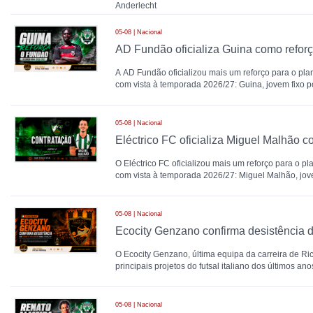
Anderlecht
05-08 | Nacional
AD Fundão oficializa Guina como refor
A AD Fundão oficializou mais um reforço para o plant
com vista à temporada 2026/27: Guina, jovem fixo 
05-08 | Nacional
O Eléctrico FC oficializou mais um reforço para o pla
com vista à temporada 2026/27: Miguel Malhão, jov
05-08 | Nacional
O Ecocity Genzano, última equipa da carreira de Ri
principais projetos do futsal italiano dos últimos ano
05-08 | Nacional