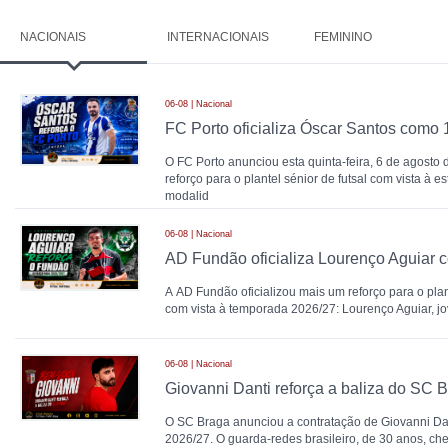
NACIONAIS
INTERNACIONAIS
FEMININO
06-08 | Nacional
O FC Porto anunciou esta quinta-feira, 6 de agosto
reforço para o plantel sénior de futsal com vista à e
modalid
06-08 | Nacional
A AD Fundão oficializou mais um reforço para o plant
com vista à temporada 2026/27: Lourenço Aguiar, j
06-08 | Nacional
Giovanni Danti reforça a baliza do SC 
O SC Braga anunciou a contratação de Giovanni Da
2026/27. O guarda-redes brasileiro, de 30 anos, ch