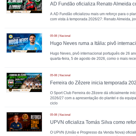
A AD Fundão oficializou mais um reforço para o plant
com vista à temporada 2026/27: Renato Almeida, jo
05-08 | Nacional
Hugo Neves, pivô internacional português de 26 anos
quarta-feira, 5 de agosto de 2026, como o mais rec
05-08 | Nacional
Ferreira do Zêzere inicia temporada 20
O Sport Club Ferreira do Zêzere dá oficialmente iní
2026/27 com a apresentação do plantel e da equipa
ciclo
05-08 | Nacional
UPVN oficializa Tomás Silva como refo
O UPVN (União e Progresso da Venda Nova) oficial