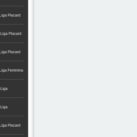
Liga Placard
 Liga Placard
Liga Placard
 Liga Feminina
 Liga
 Liga
Liga Placard