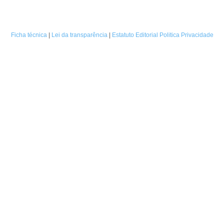
Ficha técnica
|
Lei da transparência
|
Estatuto Editorial
Politica Privacidade