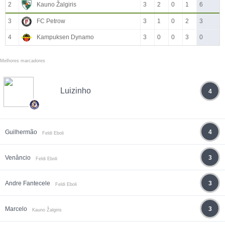
2
Kauno Žalgiris
3
2
0
1
6
3
FC Petrow
3
1
0
2
3
4
Kampuksen Dynamo
3
0
0
3
0
Melhores marcadores
Luizinho
4
Guilhermão
4
Feldi Eboli
Venâncio
3
Feldi Eboli
Andre Fantecele
3
Feldi Eboli
Marcelo
3
Kauno Žalgiris