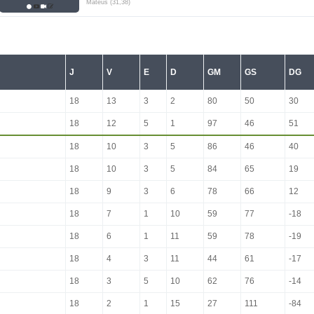
Mateus (31,38)
J
V
E
D
GM
GS
DG
18
13
3
2
80
50
30
18
12
5
1
97
46
51
18
10
3
5
86
46
40
18
10
3
5
84
65
19
18
9
3
6
78
66
12
18
7
1
10
59
77
-18
18
6
1
11
59
78
-19
18
4
3
11
44
61
-17
18
3
5
10
62
76
-14
18
2
1
15
27
111
-84