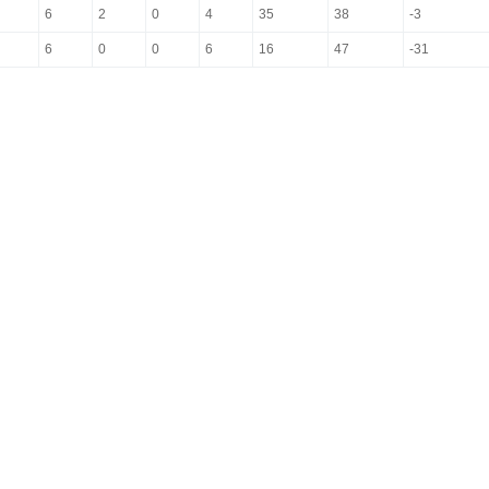
6
2
0
4
35
38
-3
6
0
0
6
16
47
-31