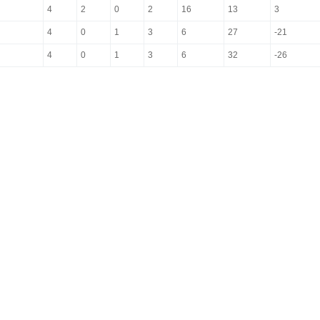
4
2
0
2
16
13
3
4
0
1
3
6
27
-21
4
0
1
3
6
32
-26