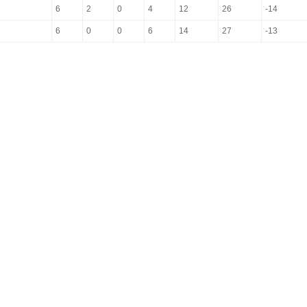
6
2
0
4
12
26
-14
6
0
0
6
14
27
-13