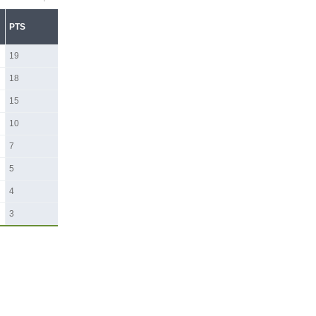
PTS
19
18
15
10
7
5
4
3