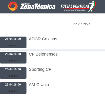
14.ª JORNAD
ADCR Caxinas
26-04 16:00
CF Belenenses
26-04 16:00
Sporting CP
26-04 16:00
AM Granja
26-04 16:00