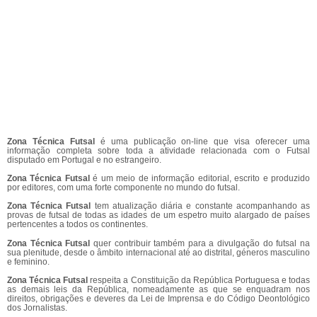
Zona Técnica Futsal
é uma publicação on-line que visa oferecer uma
informação completa sobre toda a atividade relacionada com o Futsal
disputado em Portugal e no estrangeiro.
Zona Técnica Futsal
é um meio de informação editorial, escrito e produzido
por editores, com uma forte componente no mundo do futsal.
Zona Técnica Futsal
tem atualização diária e constante acompanhando as
provas de futsal de todas as idades de um espetro muito alargado de países
pertencentes a todos os continentes.
Zona Técnica Futsal
quer contribuir também para a divulgação do futsal na
sua plenitude, desde o âmbito internacional até ao distrital, géneros masculino
e feminino.
Zona Técnica Futsal
respeita a Constituição da República Portuguesa e todas
as demais leis da República, nomeadamente as que se enquadram nos
direitos, obrigações e deveres da Lei de Imprensa e do Código Deontológico
dos Jornalistas.