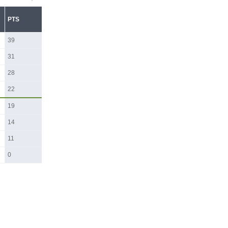
PTS
39
31
28
22
19
14
11
0