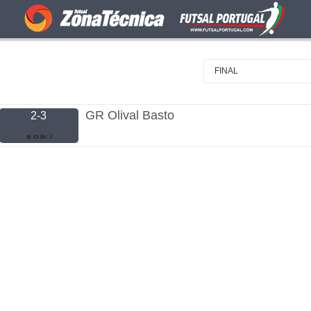
FINAL
GR Olival Basto
2-3