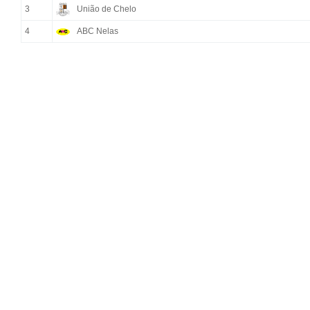
3
União de Chelo
4
ABC Nelas