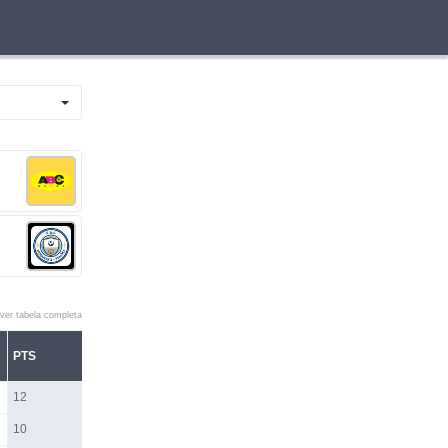
ver tabela completa
PTS
12
10