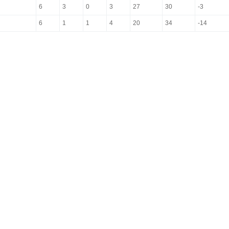
6
3
0
3
27
30
-3
6
1
1
4
20
34
-14