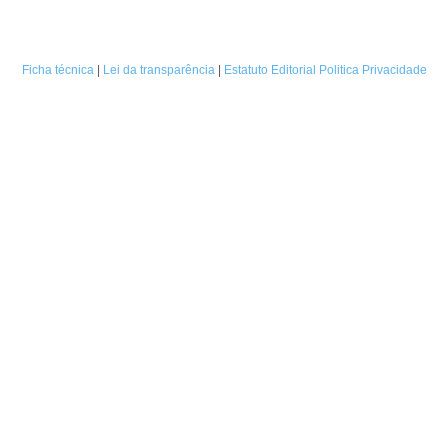
Ficha técnica
|
Lei da transparência
|
Estatuto Editorial
Politica Privacidade