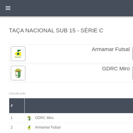
TAÇA NACIONAL SUB 15 - SÉRIE C
Armamar Futsal
GDRC Miro
Classificacão
#
1
GDRC Miro
2
Armamar Futsal