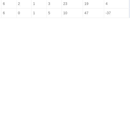
6
2
1
3
23
19
4
6
0
1
5
10
47
-37