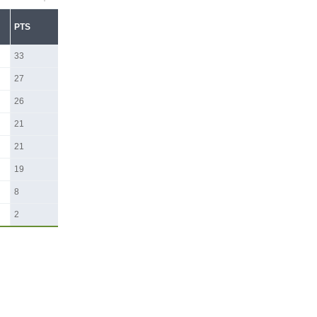
PTS
33
27
26
21
21
19
8
2