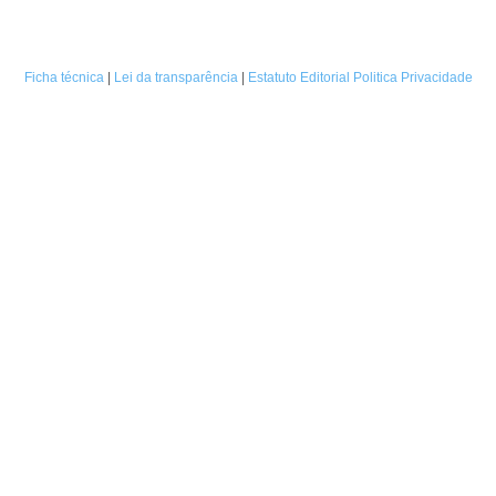
Ficha técnica
|
Lei da transparência
|
Estatuto Editorial
Politica Privacidade