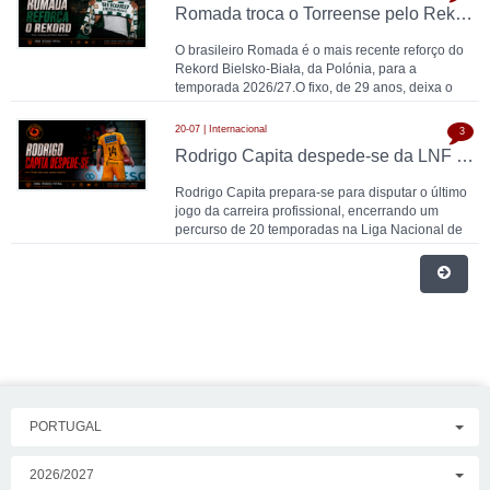
Romada troca o Torreense pelo Rekord Bielsko-Biała
O brasileiro Romada é o mais recente reforço do
Rekord Bielsko-Biała, da Polónia, para a
temporada 2026/27.O fixo, de 29 anos, deixa o
Torreense a
20-07 | Internacional
3
Rodrigo Capita despede-se da LNF e coloca um ponto final numa carreira histórica
Rodrigo Capita prepara-se para disputar o último
jogo da carreira profissional, encerrando um
percurso de 20 temporadas na Liga Nacional de
Futsal (L
PORTUGAL
2026/2027