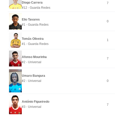
Diogo Carrera
7
#12 - Guarda Redes
Elio Tavares
0
#1 - Guarda Redes
Tomás Oliveira
1
#1 - Guarda Redes
Afonso Mourinha
7
#2 - Universal
Umaro Bangura
#2 - Universal
0
António Figueiredo
7
#3 - Universal