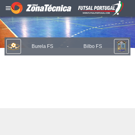
Burela FS
-
Bilbo FS