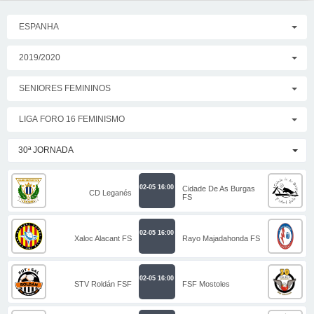
ESPANHA
2019/2020
SENIORES FEMININOS
LIGA FORO 16 FEMINISMO
30ª JORNADA
02-05 16:00
Cidade De As Burgas
CD Leganés
FS
02-05 16:00
Xaloc Alacant FS
Rayo Majadahonda FS
02-05 16:00
STV Roldán FSF
FSF Mostoles