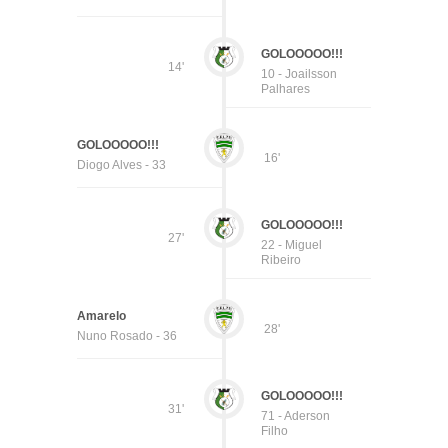
GOLOOOOO!!!
14'
10 - Joailsson
Palhares
GOLOOOOO!!!
16'
Diogo Alves - 33
GOLOOOOO!!!
27'
22 - Miguel
Ribeiro
Amarelo
28'
Nuno Rosado - 36
GOLOOOOO!!!
31'
71 - Aderson
Filho