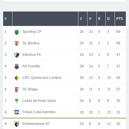
#
J
V
E
D
PTS
1
Sporting CP
26
23
0
3
69
2
SL Benfica
26
22
2
2
68
3
Eléctrico FC
26
15
2
9
47
4
AD Fundão
26
14
5
7
47
5
CRC Quinta dos Lombos
26
12
4
10
40
6
SC Braga
26
11
4
11
37
7
Leões de Porto Salvo
26
9
8
9
35
Futsal Cube Azeméis
8
26
10
1
15
31
9
Portimonense SC
26
8
6
12
30