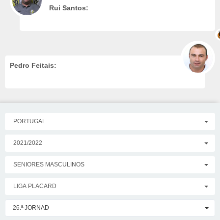
Rui Santos:
Pedro Feitais:
PORTUGAL
2021/2022
SENIORES MASCULINOS
LIGA PLACARD
26.ª JORNAD