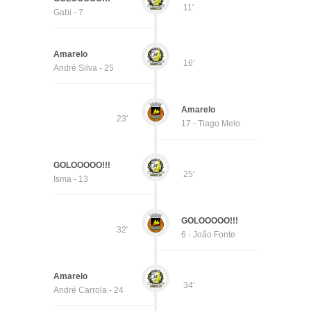
11'
Gabi - 7
Amarelo
16'
André Silva - 25
Amarelo
23'
17 - Tiago Melo
GOLOOOOO!!!
25'
Isma - 13
GOLOOOOO!!!
32'
6 - João Fonte
Amarelo
34'
André Carrola - 24