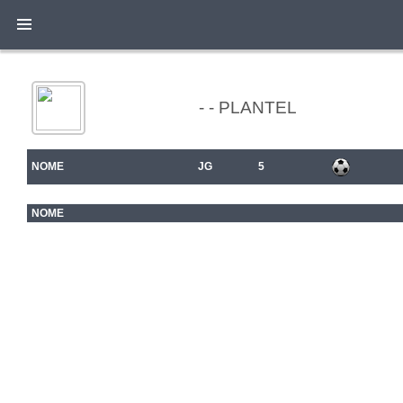
- - PLANTEL
NOME
JG
5
NOME