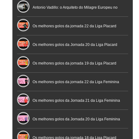
profissional em conferência histórica na Cidade do
Antonio Vadillo: o Arquiteto do Milagre Europeu no
Futebol
Futsal | Documentário
Os melhores golos da jornada 22 da Liga Placard
Os melhores golos da Jornada 20 da Liga Placard
Futsal
Os melhores golos da jornada 19 da Liga Placard
Os melhores golos da jornada 22 da Liga Feminina
Placard
Os melhores golos da Jornada 21 da Liga Feminina
Placard
Os melhores golos da Jornada 20 da Liga Feminina
Placard
Os melhores golos da jornada 18 da Liga Placard