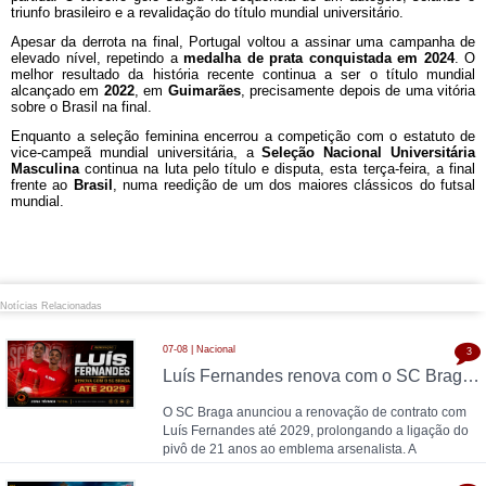
triunfo brasileiro e a revalidação do título mundial universitário.
Apesar da derrota na final, Portugal voltou a assinar uma campanha de
elevado nível, repetindo a
medalha de prata conquistada em 2024
. O
melhor resultado da história recente continua a ser o título mundial
alcançado em
2022
, em
Guimarães
, precisamente depois de uma vitória
sobre o Brasil na final.
Enquanto a seleção feminina encerrou a competição com o estatuto de
vice-campeã mundial universitária, a
Seleção Nacional Universitária
Masculina
continua na luta pelo título e disputa, esta terça-feira, a final
frente ao
Brasil
, numa reedição de um dos maiores clássicos do futsal
mundial.
Notícias Relacionadas
07-08 | Nacional
3
Luís Fernandes renova com o SC Braga até 2029
O SC Braga anunciou a renovação de contrato com
Luís Fernandes até 2029, prolongando a ligação do
pivô de 21 anos ao emblema arsenalista. A