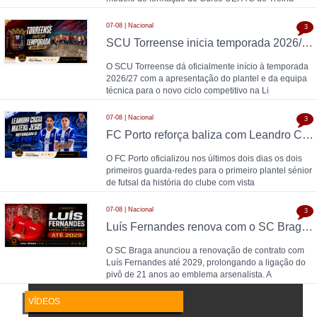
07-08 | Nacional
3
SCU Torreense inicia temporada 2026/27: Naná comanda plantel jovem
O SCU Torreense dá oficialmente início à temporada
2026/27 com a apresentação do plantel e da equipa
técnica para o novo ciclo competitivo na Li
07-08 | Nacional
3
FC Porto reforça baliza com Leandro Costa e Mateus Jesus
O FC Porto oficializou nos últimos dois dias os dois
primeiros guarda-redes para o primeiro plantel sénior
de futsal da história do clube com vista
07-08 | Nacional
3
Luís Fernandes renova com o SC Braga até 2029
O SC Braga anunciou a renovação de contrato com
Luís Fernandes até 2029, prolongando a ligação do
pivô de 21 anos ao emblema arsenalista. A
VÍDEOS