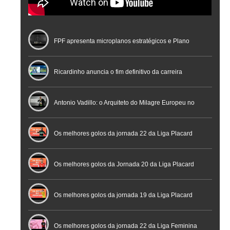
FPF apresenta microplanos estratégicos e Plano
Nacional de Arbitragem
Ricardinho anuncia o fim definitivo da carreira
profissional em conferência histórica na Cidade do
Antonio Vadillo: o Arquiteto do Milagre Europeu no
Futebol
Futsal | Documentário
Os melhores golos da jornada 22 da Liga Placard
Os melhores golos da Jornada 20 da Liga Placard
Futsal
Os melhores golos da jornada 19 da Liga Placard
Os melhores golos da jornada 22 da Liga Feminina