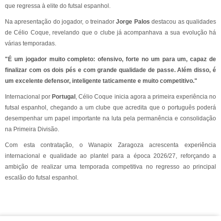
que regressa à elite do futsal espanhol.
Na apresentação do jogador, o treinador
Jorge Palos
destacou as qualidades
de Célio Coque, revelando que o clube já acompanhava a sua evolução há
várias temporadas.
"É um jogador muito completo: ofensivo, forte no um para um, capaz de
finalizar com os dois pés e com grande qualidade de passe. Além disso, é
um excelente defensor, inteligente taticamente e muito competitivo."
Internacional por
Portugal
, Célio Coque inicia agora a primeira experiência no
futsal espanhol, chegando a um clube que acredita que o português poderá
desempenhar um papel importante na luta pela permanência e consolidação
na Primeira Divisão.
Com esta contratação, o Wanapix Zaragoza acrescenta experiência
internacional e qualidade ao plantel para a época 2026/27, reforçando a
ambição de realizar uma temporada competitiva no regresso ao principal
escalão do futsal espanhol.