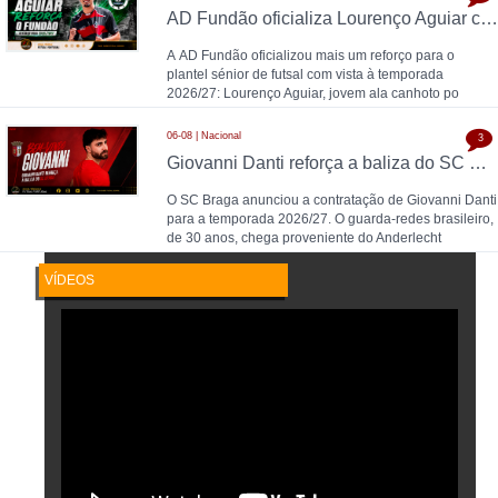
AD Fundão oficializa Lourenço Aguiar como reforço para 2026/27
A AD Fundão oficializou mais um reforço para o
plantel sénior de futsal com vista à temporada
2026/27: Lourenço Aguiar, jovem ala canhoto po
06-08 | Nacional
3
Giovanni Danti reforça a baliza do SC Braga
O SC Braga anunciou a contratação de Giovanni Danti
para a temporada 2026/27. O guarda-redes brasileiro,
de 30 anos, chega proveniente do Anderlecht
VÍDEOS