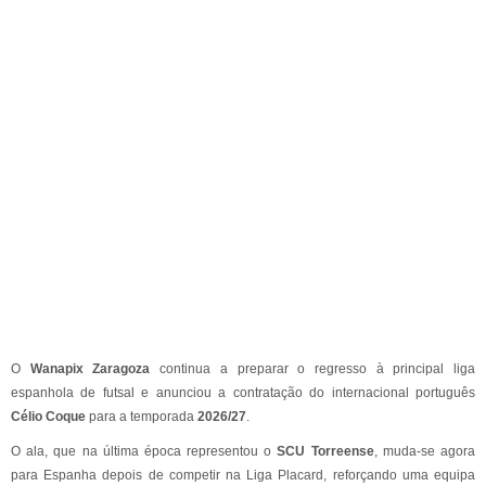
O
Wanapix Zaragoza
continua a preparar o regresso à principal liga
espanhola de futsal e anunciou a contratação do internacional português
Célio Coque
para a temporada
2026/27
.
O ala, que na última época representou o
SCU Torreense
, muda-se agora
para Espanha depois de competir na Liga Placard, reforçando uma equipa