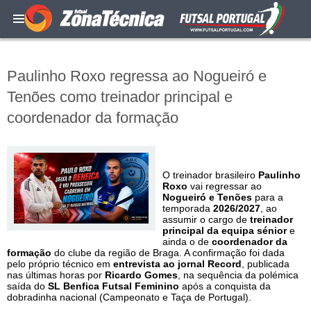
Paulinho Roxo regressa ao Nogueiró e
Tenões como treinador principal e
coordenador da formação
O treinador brasileiro
Paulinho
Roxo
vai regressar ao
Nogueiró e Tenões
para a
temporada
2026/2027
, ao
assumir o cargo de
treinador
principal da equipa sénior
e
ainda o de
coordenador da
formação
do clube da região de Braga. A confirmação foi dada
pelo próprio técnico em
entrevista ao jornal Record
, publicada
nas últimas horas por
Ricardo Gomes
, na sequência da polémica
saída do
SL Benfica Futsal Feminino
após a conquista da
dobradinha nacional (Campeonato e Taça de Portugal).