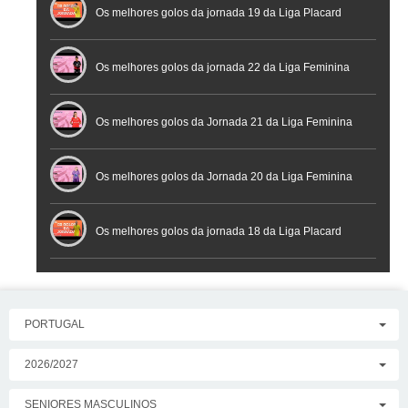
Futsal
Os melhores golos da jornada 19 da Liga Placard
Os melhores golos da jornada 22 da Liga Feminina
Placard
Os melhores golos da Jornada 21 da Liga Feminina
Placard
Os melhores golos da Jornada 20 da Liga Feminina
Placard
Os melhores golos da jornada 18 da Liga Placard
PORTUGAL
2026/2027
SENIORES MASCULINOS