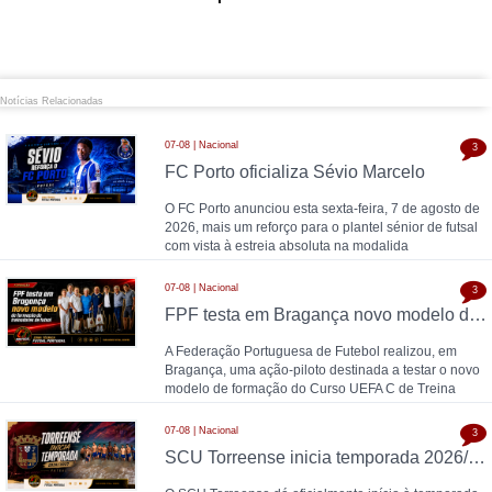
Notícias Relacionadas
07-08 | Nacional
3
FC Porto oficializa Sévio Marcelo
O FC Porto anunciou esta sexta-feira, 7 de agosto de
2026, mais um reforço para o plantel sénior de futsal
com vista à estreia absoluta na modalida
07-08 | Nacional
3
FPF testa em Bragança novo modelo de formação de treinadores de futsal
A Federação Portuguesa de Futebol realizou, em
Bragança, uma ação-piloto destinada a testar o novo
modelo de formação do Curso UEFA C de Treina
07-08 | Nacional
3
SCU Torreense inicia temporada 2026/27: Naná comanda plantel jovem