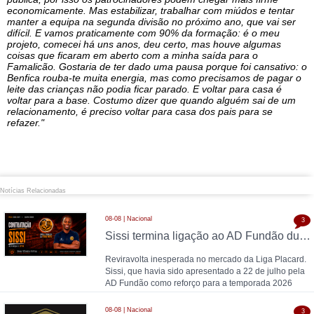
economicamente. Mas estabilizar, trabalhar com miúdos e tentar
manter a equipa na segunda divisão no próximo ano, que vai ser
difícil. E vamos praticamente com 90% da formação: é o meu
projeto, comecei há uns anos, deu certo, mas houve algumas
coisas que ficaram em aberto com a minha saída para o
Famalicão. Gostaria de ter dado uma pausa porque foi cansativo: o
Benfica rouba-te muita energia, mas como precisamos de pagar o
leite das crianças não podia ficar parado. E voltar para casa é
voltar para a base. Costumo dizer que quando alguém sai de um
relacionamento, é preciso voltar para casa dos pais para se
refazer."
Notícias Relacionadas
08-08 | Nacional
3
Sissi termina ligação ao AD Fundão duas semanas após apresentação e é reforço da UPVN para 2026/2027
Reviravolta inesperada no mercado da Liga Placard.
Sissi, que havia sido apresentado a 22 de julho pela
AD Fundão como reforço para a temporada 2026
08-08 | Nacional
3