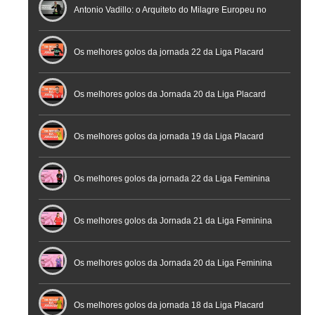
profissional em conferência histórica na Cidade do
Antonio Vadillo: o Arquiteto do Milagre Europeu no
Futebol
Futsal | Documentário
Os melhores golos da jornada 22 da Liga Placard
Os melhores golos da Jornada 20 da Liga Placard
Futsal
Os melhores golos da jornada 19 da Liga Placard
Os melhores golos da jornada 22 da Liga Feminina
Placard
Os melhores golos da Jornada 21 da Liga Feminina
Placard
Os melhores golos da Jornada 20 da Liga Feminina
Placard
Os melhores golos da jornada 18 da Liga Placard