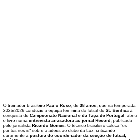
O treinador brasileiro
Paulo Roxo
, de
38 anos
, que na temporada
2025/2026 conduziu a equipa feminina de futsal do
SL Benfica
à
conquista do
Campeonato Nacional e da Taça de Portugal
, abriu
o livro numa
entrevista arrasadora ao jornal Record
, publicada
pelo jornalista
Ricardo Gomes
. O técnico brasileiro coloca "os
pontos nos is" sobre o adeus ao clube da Luz, criticando
duramente a
postura do coordenador da secção de futsal,