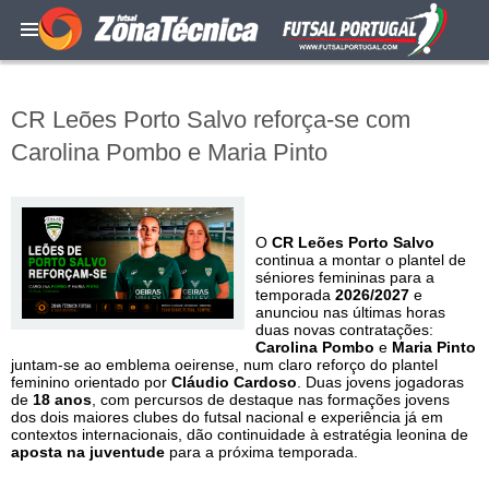
CR Leões Porto Salvo reforça-se com
Carolina Pombo e Maria Pinto
O
CR Leões Porto Salvo
continua a montar o plantel de
séniores femininas para a
temporada
2026/2027
e
anunciou nas últimas horas
duas novas contratações:
Carolina Pombo
e
Maria Pinto
juntam-se ao emblema oeirense, num claro reforço do plantel
feminino orientado por
Cláudio Cardoso
. Duas jovens jogadoras
de
18 anos
, com percursos de destaque nas formações jovens
dos dois maiores clubes do futsal nacional e experiência já em
contextos internacionais, dão continuidade à estratégia leonina de
aposta na juventude
para a próxima temporada.