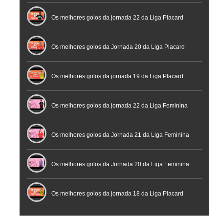
Futebol
Futsal | Documentário
Os melhores golos da jornada 22 da Liga Placard
Os melhores golos da Jornada 20 da Liga Placard
Futsal
Os melhores golos da jornada 19 da Liga Placard
Os melhores golos da jornada 22 da Liga Feminina
Placard
Os melhores golos da Jornada 21 da Liga Feminina
Placard
Os melhores golos da Jornada 20 da Liga Feminina
Placard
Os melhores golos da jornada 18 da Liga Placard