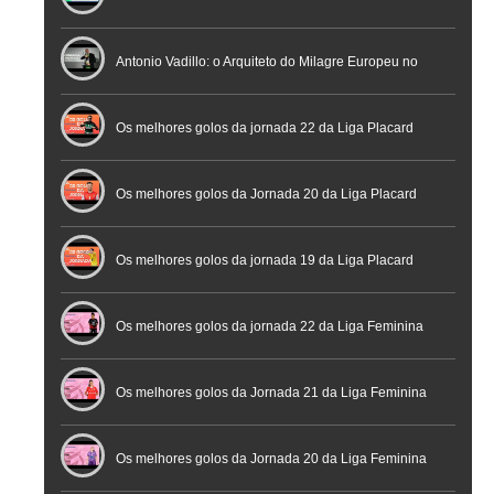
profissional em conferência histórica na Cidade do
Antonio Vadillo: o Arquiteto do Milagre Europeu no
Futebol
Futsal | Documentário
Os melhores golos da jornada 22 da Liga Placard
Os melhores golos da Jornada 20 da Liga Placard
Futsal
Os melhores golos da jornada 19 da Liga Placard
Os melhores golos da jornada 22 da Liga Feminina
Placard
Os melhores golos da Jornada 21 da Liga Feminina
Placard
Os melhores golos da Jornada 20 da Liga Feminina