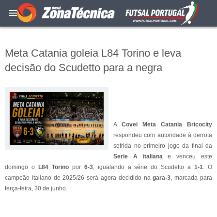
Meta Catania goleia L84 Torino e leva
decisão do Scudetto para a negra
A
Covei Meta Catania Bricocity
respondeu com autoridade à derrota
sofrida no primeiro jogo da final da
Serie A italiana
e venceu este
domingo o
L84 Torino
por
6-3
, igualando a série do Scudetto a
1-1
. O
campeão italiano de 2025/26 será agora decidido na
gara-3
, marcada para
terça-feira, 30 de junho.