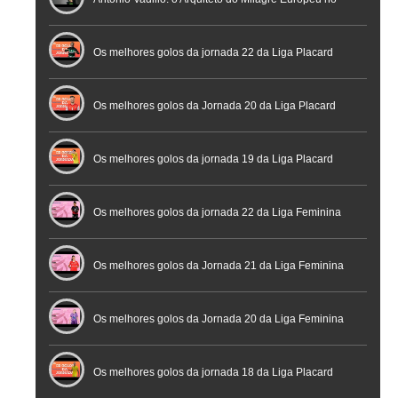
Futebol
Futsal | Documentário
Os melhores golos da jornada 22 da Liga Placard
Os melhores golos da Jornada 20 da Liga Placard
Futsal
Os melhores golos da jornada 19 da Liga Placard
Os melhores golos da jornada 22 da Liga Feminina
Placard
Os melhores golos da Jornada 21 da Liga Feminina
Placard
Os melhores golos da Jornada 20 da Liga Feminina
Placard
Os melhores golos da jornada 18 da Liga Placard