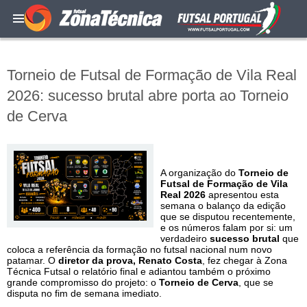
Torneio de Futsal de Formação de Vila Real
2026: sucesso brutal abre porta ao Torneio
de Cerva
A organização do
Torneio de
Futsal de Formação de Vila
Real 2026
apresentou esta
semana o balanço da edição
que se disputou recentemente,
e os números falam por si: um
verdadeiro
sucesso brutal
que
coloca a referência da formação no futsal nacional num novo
patamar. O
diretor da prova, Renato Costa
, fez chegar à Zona
Técnica Futsal o relatório final e adiantou também o próximo
grande compromisso do projeto: o
Torneio de Cerva
, que se
disputa no fim de semana imediato.