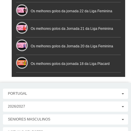
Os melhores golos da jornada 22 da Liga Feminina
Placard
Os melhores golos da Jornada 21 da Liga Feminina
Placard
Os melhores golos da Jornada 20 da Liga Feminina
Placard
Os melhores golos da jornada 18 da Liga Placard
PORTUGAL
2026/2027
SENIORES MASCULINOS