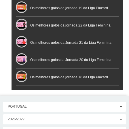
Futsal
Os melhores golos da jornada 19 da Liga Placard
Os melhores golos da jornada 22 da Liga Feminina
Placard
Os melhores golos da Jornada 21 da Liga Feminina
Placard
Os melhores golos da Jornada 20 da Liga Feminina
Placard
Os melhores golos da jornada 18 da Liga Placard
PORTUGAL
2026/2027