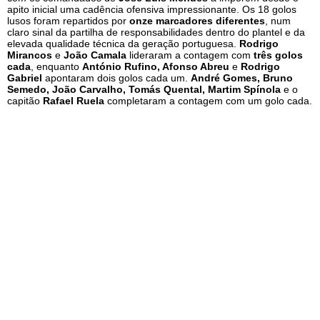
apito inicial uma cadência ofensiva impressionante. Os 18 golos
lusos foram repartidos por
onze marcadores diferentes
, num
claro sinal da partilha de responsabilidades dentro do plantel e da
elevada qualidade técnica da geração portuguesa.
Rodrigo
Mirancos
e
João Camala
lideraram a contagem com
três golos
cada
, enquanto
António Rufino, Afonso Abreu
e
Rodrigo
Gabriel
apontaram dois golos cada um.
André Gomes, Bruno
Semedo, João Carvalho, Tomás Quental, Martim Spínola
e o
capitão
Rafael Ruela
completaram a contagem com um golo cada.