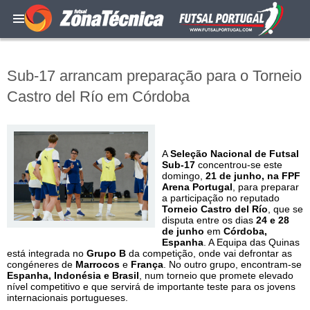
Sub-17 arrancam preparação para o Torneio
Castro del Río em Córdoba
A
Seleção Nacional de Futsal
Sub-17
concentrou-se este
domingo,
21 de junho, na FPF
Arena Portugal
, para preparar
a participação no reputado
Torneio Castro del Río
, que se
disputa entre os dias
24 e 28
de junho
em
Córdoba,
Espanha
. A Equipa das Quinas
está integrada no
Grupo B
da competição, onde vai defrontar as
congéneres de
Marrocos
e
França
. No outro grupo, encontram-se
Espanha, Indonésia e Brasil
, num torneio que promete elevado
nível competitivo e que servirá de importante teste para os jovens
internacionais portugueses.