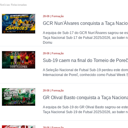
Notícias Relacionadas
28-06 | Formação
A equipa de Sub-17 do GCR Nun'Álvares sagrou-se 
Taça Nacional Sub-17 de Futsal 2025/2026, ao bater n
Domu
28-06 | Formação
A Seleção Nacional de Futsal Sub-19 perdeu este domi
Internacional de Poreč, conhecido como Futsal Week
28-06 | Formação
A equipa de Sub-19 do GR Olival Basto sagrou-se es
Taça Nacional Sub-19 de Futsal 2025/2026, ao bater n
28-06 | Formação