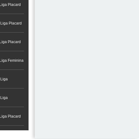
Liga Placard
 Liga Placard
Liga Placard
 Liga Feminina
 Liga
 Liga
Liga Placard