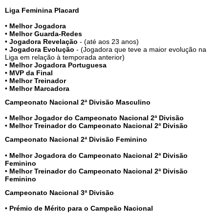
Liga Feminina Placard
•
Melhor Jogadora
•
Melhor Guarda-Redes
•
Jogadora Revelação
- (até aos 23 anos)
•
Jogadora Evolução
- (Jogadora que teve a maior evolução na
Liga em relação à temporada anterior)
•
Melhor Jogadora Portuguesa
•
MVP da Final
•
Melhor Treinador
•
Melhor Marcadora
Campeonato Nacional 2ª Divisão Masculino
•
Melhor Jogador do Campeonato Nacional 2ª Divisão
•
Melhor Treinador do Campeonato Nacional 2ª Divisão
Campeonato Nacional 2ª Divisão Feminino
•
Melhor Jogadora do Campeonato Nacional 2ª Divisão
Feminino
•
Melhor Treinador do Campeonato Nacional 2ª Divisão
Feminino
Campeonato Nacional 3ª Divisão
•
Prémio de Mérito para o Campeão Nacional