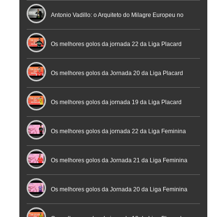
profissional em conferência histórica na Cidade do
Antonio Vadillo: o Arquiteto do Milagre Europeu no
Futebol
Futsal | Documentário
Os melhores golos da jornada 22 da Liga Placard
Os melhores golos da Jornada 20 da Liga Placard
Futsal
Os melhores golos da jornada 19 da Liga Placard
Os melhores golos da jornada 22 da Liga Feminina
Placard
Os melhores golos da Jornada 21 da Liga Feminina
Placard
Os melhores golos da Jornada 20 da Liga Feminina