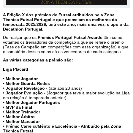
A Edição X dos prémios de Futsal atribuídos pela Zona
Técnica Futsal Portugal e que premeiam os melhores da
temporada 2025/2026, terá este ano, mais uma vez, o apoio da
Decathlon Portugal.
De realçar que os
Prémios Portugal Futsal Awards
têm como
votantes os treinadores da competição a que se refere o prémio
(Fase de Campeão em competições com essa organização) e que
o somatório desses votos dá os vencedores de cada categoria.
As várias categorias a prémio são:
Liga Placard
•
Melhor Jogador
•
Melhor Guarda-Redes
•
Jogador Revelação
- (até aos 23 anos)
•
Jogador Evolução
- (Jogador que teve a maior evolução na Liga
em relação à temporada anterior)
•
Melhor Jogador Português
•
MVP da Final
•
Melhor Treinador
•
Melhor Árbitro
•
Melhor Marcador
•
Prémio Carreira/Mérito e Excelência - Atribuído pela Zona
Técnica Futsal