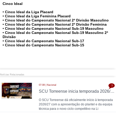
Cinco Ideal
•
Cinco Ideal da Liga Placard
•
Cinco Ideal da Liga Feminina Placard
•
Cinco Ideal do Campeonato Nacional 2ª Divisão Masculino
•
Cinco Ideal do Campeonato Nacional 2ª Divisão Feminina
•
Cinco Ideal do Campeonato Nacional Sub-19 Masculino
•
Cinco Ideal do Campeonato Nacional Sub-19 Masculino 2ª
Divisão
•
Cinco Ideal do Campeonato Nacional Sub-17
•
Cinco Ideal do Campeonato Nacional Sub-15
Notícias Relacionadas
07-08 | Nacional
3
SCU Torreense inicia temporada 2026/27: Naná comanda plantel jovem
O SCU Torreense dá oficialmente início à temporada
2026/27 com a apresentação do plantel e da equipa
técnica para o novo ciclo competitivo na Li