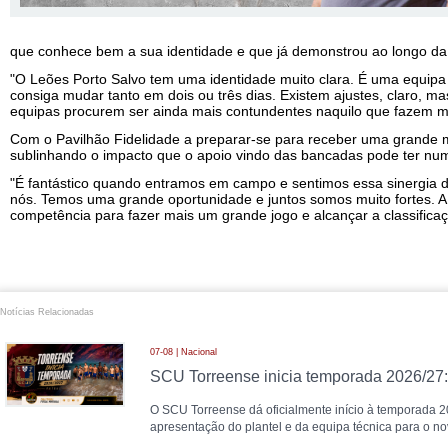
que conhece bem a sua identidade e que já demonstrou ao longo da
"O Leões Porto Salvo tem uma identidade muito clara. É uma equipa
consiga mudar tanto em dois ou três dias. Existem ajustes, claro, 
equipas procurem ser ainda mais contundentes naquilo que fazem m
Com o Pavilhão Fidelidade a preparar-se para receber uma grande m
sublinhando o impacto que o apoio vindo das bancadas pode ter num
"É fantástico quando entramos em campo e sentimos essa sinergia 
nós. Temos uma grande oportunidade e juntos somos muito fortes. A
competência para fazer mais um grande jogo e alcançar a classificaç
Notícias Relacionadas
07-08 | Nacional
O SCU Torreense dá oficialmente início à temporada 
apresentação do plantel e da equipa técnica para o nov