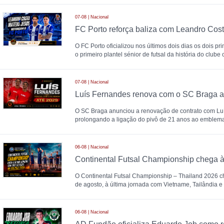
07-08 | Nacional
FC Porto reforça baliza com Leandro Cos
O FC Porto oficializou nos últimos dois dias os dois p
o primeiro plantel sénior de futsal da história do clube 
07-08 | Nacional
Luís Fernandes renova com o SC Braga a
O SC Braga anunciou a renovação de contrato com Lu
prolongando a ligação do pivô de 21 anos ao emblema 
06-08 | Nacional
O Continental Futsal Championship – Thailand 2026 che
de agosto, à última jornada com Vietname, Tailândia e
06-08 | Nacional