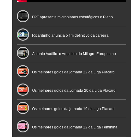
FPF apresenta microplanos estratégicos e Plano
Nacional de Arbitragem
Ricardinho anuncia o fim definitivo da carreira
profissional em conferência histórica na Cidade do
Antonio Vadillo: o Arquiteto do Milagre Europeu no
Futebol
Futsal | Documentário
Os melhores golos da jornada 22 da Liga Placard
Os melhores golos da Jornada 20 da Liga Placard
Futsal
Os melhores golos da jornada 19 da Liga Placard
Os melhores golos da jornada 22 da Liga Feminina