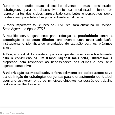
Durante a sessão foram discutidos diversos temas considerados
estratégicos para o desenvolvimento da modalidade, tendo os
representantes dos clubes apresentado contributos e perspetivas sobre
os desafios que o futebol regional enfrenta atualmente.
O mais importante foi: clubes da AFAH recusam entrar na III Divisão,
Serie Açores na época 27/28
A reunião serviu igualmente para
reforçar a proximidade entre a
associação e os seus filiados
, promovendo uma maior articulação
institucional e identificando prioridades de atuação para os próximos
anos.
A Direção da AFAH considera que este tipo de iniciativas é fundamental
para a construção de um futebol regional mais forte, sustentável e
preparado para responder às necessidades dos clubes e dos seus
agentes desportivos.
A valorização da modalidade, o fortalecimento do tecido associativo
e a definição de estratégias conjuntas para o crescimento do futebol
açoriano
estiveram entre os principais objetivos da sessão de trabalho
realizada na ilha Terceira.
Notícias Relacionadas