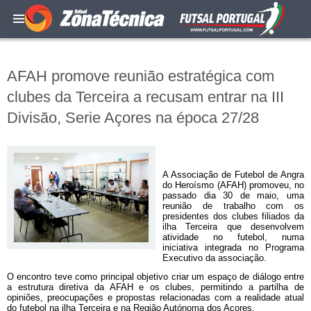
AFAH promove reunião estratégica com
clubes da Terceira a recusam entrar na III
Divisão, Serie Açores na época 27/28
A Associação de Futebol de Angra
do Heroísmo (AFAH) promoveu, no
passado dia 30 de maio, uma
reunião de trabalho com os
presidentes dos clubes filiados da
ilha Terceira que desenvolvem
atividade no futebol, numa
iniciativa integrada no Programa
Executivo da associação.
O encontro teve como principal objetivo criar um espaço de diálogo entre
a estrutura diretiva da AFAH e os clubes, permitindo a partilha de
opiniões, preocupações e propostas relacionadas com a realidade atual
do futebol na ilha Terceira e na Região Autónoma dos Açores.