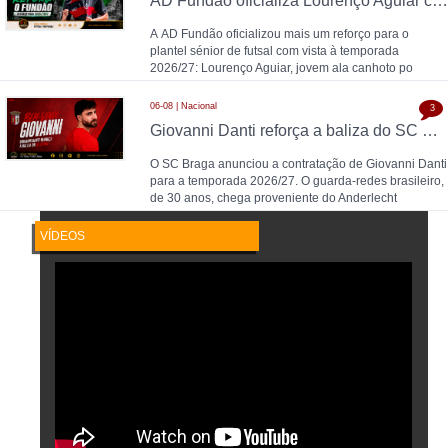
AD Fundão oficializa Lourenço Aguiar como reforço para 2026/27
A AD Fundão oficializou mais um reforço para o
plantel sénior de futsal com vista à temporada
2026/27: Lourenço Aguiar, jovem ala canhoto po
06-08 | Nacional
3
Giovanni Danti reforça a baliza do SC Braga
O SC Braga anunciou a contratação de Giovanni Danti
para a temporada 2026/27. O guarda-redes brasileiro,
de 30 anos, chega proveniente do Anderlecht
VÍDEOS