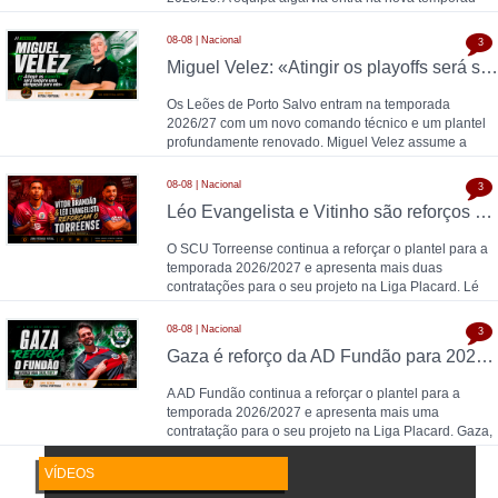
08-08 | Nacional
3
Miguel Velez: «Atingir os playoffs será sempre uma obrigação para nós»
Os Leões de Porto Salvo entram na temporada
2026/27 com um novo comando técnico e um plantel
profundamente renovado. Miguel Velez assume a
equipa pr
08-08 | Nacional
3
Léo Evangelista e Vitinho são reforços do Torreense para 2026/2027
O SCU Torreense continua a reforçar o plantel para a
temporada 2026/2027 e apresenta mais duas
contratações para o seu projeto na Liga Placard. Lé
08-08 | Nacional
3
Gaza é reforço da AD Fundão para 2026/2027
A AD Fundão continua a reforçar o plantel para a
temporada 2026/2027 e apresenta mais uma
contratação para o seu projeto na Liga Placard. Gaza,
gu
VÍDEOS