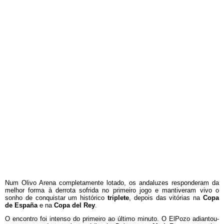
Num Olivo Arena completamente lotado, os andaluzes responderam da
melhor forma à derrota sofrida no primeiro jogo e mantiveram vivo o
sonho de conquistar um histórico
triplete
, depois das vitórias na
Copa
de España
e na
Copa del Rey
.
O encontro foi intenso do primeiro ao último minuto. O ElPozo adiantou-