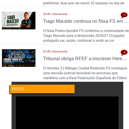
preliminar, fase que vai reunir 32 equipas na luta pe
03-08 | Internacional
3
Tiago Macedo continua no Noia FS em 2026/27
O Noia Portus Apostoli FS confirmou a continuidade de
Tiago Macedo para a temporada 2026/27.O jogador
português vai, assim, continuar a vestir as cor
01-08 | Internacional
3
Tribunal obriga RFEF a inscrever Heredia 21 Málaga na Segunda Divisão
O Heredia 21 Málaga Ciudad Redonda FS conseguiu
uma decisão judicial favorável no processo que
mantinha com a Real Federación Española de Fútbol
VÍDEOS