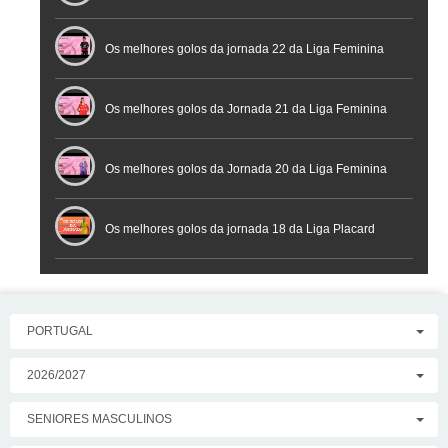
Os melhores golos da jornada 22 da Liga Feminina
Placard
Os melhores golos da Jornada 21 da Liga Feminina
Placard
Os melhores golos da Jornada 20 da Liga Feminina
Placard
Os melhores golos da jornada 18 da Liga Placard
PORTUGAL
2026/2027
SENIORES MASCULINOS