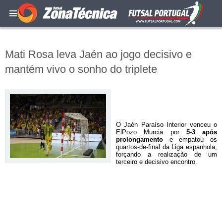
Mati Rosa leva Jaén ao jogo decisivo e
mantém vivo o sonho do triplete
O Jaén Paraíso Interior venceu o
ElPozo Murcia por
5-3 após
prolongamento
e empatou os
quartos-de-final da Liga espanhola,
forçando a realização de um
terceiro e decisivo encontro.