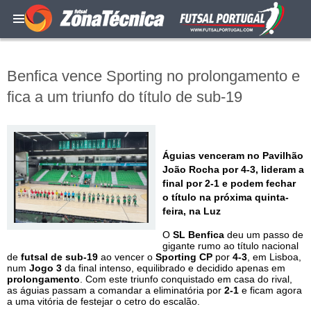
Benfica vence Sporting no prolongamento e
fica a um triunfo do título de sub-19
Águias venceram no Pavilhão
João Rocha por 4-3, lideram a
final por 2-1 e podem fechar
o título na próxima quinta-
feira, na Luz
O
SL Benfica
deu um passo de
gigante rumo ao título nacional
de
futsal de sub-19
ao vencer o
Sporting CP
por
4-3
, em Lisboa,
num
Jogo 3
da final intenso, equilibrado e decidido apenas em
prolongamento
. Com este triunfo conquistado em casa do rival,
as águias passam a comandar a eliminatória por
2-1
e ficam agora
a uma vitória de festejar o cetro do escalão.