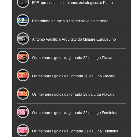
FPF apresenta microplanos estratégicos e Plano
Nacional de Arbitragem
Ricardinho anuncia o fim definitivo da carreira
profissional em conferência histórica na Cidade do
Antonio Vadillo: o Arquiteto do Milagre Europeu no
Futebol
Futsal | Documentário
Os melhores golos da jornada 22 da Liga Placard
Os melhores golos da Jornada 20 da Liga Placard
Futsal
Os melhores golos da jornada 19 da Liga Placard
Os melhores golos da jornada 22 da Liga Feminina
Placard
Os melhores golos da Jornada 21 da Liga Feminina