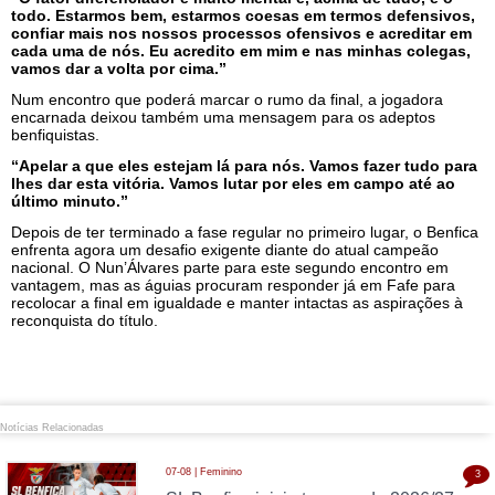
todo. Estarmos bem, estarmos coesas em termos defensivos,
confiar mais nos nossos processos ofensivos e acreditar em
cada uma de nós. Eu acredito em mim e nas minhas colegas,
vamos dar a volta por cima.”
Num encontro que poderá marcar o rumo da final, a jogadora
encarnada deixou também uma mensagem para os adeptos
benfiquistas.
“Apelar a que eles estejam lá para nós. Vamos fazer tudo para
lhes dar esta vitória. Vamos lutar por eles em campo até ao
último minuto.”
Depois de ter terminado a fase regular no primeiro lugar, o Benfica
enfrenta agora um desafio exigente diante do atual campeão
nacional. O Nun’Álvares parte para este segundo encontro em
vantagem, mas as águias procuram responder já em Fafe para
recolocar a final em igualdade e manter intactas as aspirações à
reconquista do título.
Notícias Relacionadas
07-08 | Feminino
3