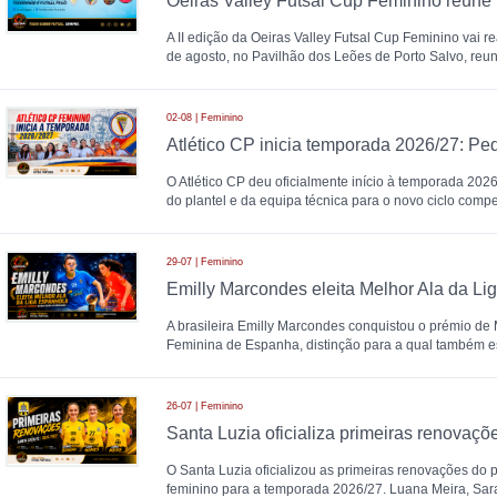
A II edição da Oeiras Valley Futsal Cup Feminino vai re
de agosto, no Pavilhão dos Leões de Porto Salvo, reu
02-08 | Feminino
O Atlético CP deu oficialmente início à temporada 20
do plantel e da equipa técnica para o novo ciclo compet
29-07 | Feminino
A brasileira Emilly Marcondes conquistou o prémio de M
Feminina de Espanha, distinção para a qual também 
26-07 | Feminino
O Santa Luzia oficializou as primeiras renovações do pl
feminino para a temporada 2026/27. Luana Meira, Sa