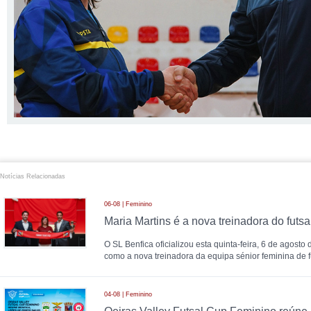
Notícias Relacionadas
06-08 | Feminino
O SL Benfica oficializou esta quinta-feira, 6 de agosto
como a nova treinadora da equipa sénior feminina de fu
04-08 | Feminino