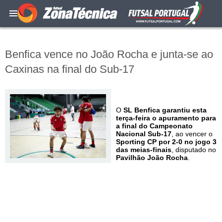
Benfica vence no João Rocha e junta-se ao
Caxinas na final do Sub-17
O
SL Benfica garantiu esta
terça-feira o apuramento para
a final do Campeonato
Nacional Sub-17
, ao vencer o
Sporting CP por 2-0 no jogo 3
das meias-finais
, disputado no
Pavilhão João Rocha
.