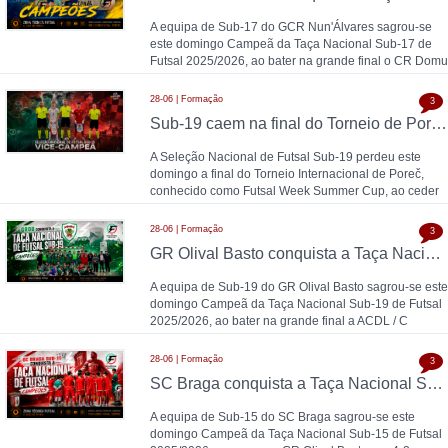
A equipa de Sub-17 do GCR Nun'Álvares sagrou-se
este domingo Campeã da Taça Nacional Sub-17 de
Futsal 2025/2026, ao bater na grande final o CR Domu
28-06 | Formação
3
Sub-19 caem na final do Torneio de Poreč diante da Espanha (1-2)
A Seleção Nacional de Futsal Sub-19 perdeu este
domingo a final do Torneio Internacional de Poreč,
conhecido como Futsal Week Summer Cup, ao ceder
28-06 | Formação
3
GR Olival Basto conquista a Taça Nacional Sub-19 de Futsal após bater ACDL / CBIDN
A equipa de Sub-19 do GR Olival Basto sagrou-se este
domingo Campeã da Taça Nacional Sub-19 de Futsal
2025/2026, ao bater na grande final a ACDL / C
28-06 | Formação
3
SC Braga conquista a Taça Nacional Sub-15 de Futsal e sobe ao Campeonato Nacional 26/27
A equipa de Sub-15 do SC Braga sagrou-se este
domingo Campeã da Taça Nacional Sub-15 de Futsal