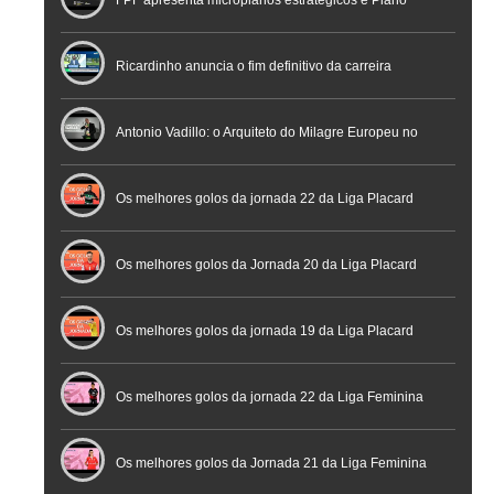
Nacional de Arbitragem
Ricardinho anuncia o fim definitivo da carreira
profissional em conferência histórica na Cidade do
Antonio Vadillo: o Arquiteto do Milagre Europeu no
Futebol
Futsal | Documentário
Os melhores golos da jornada 22 da Liga Placard
Os melhores golos da Jornada 20 da Liga Placard
Futsal
Os melhores golos da jornada 19 da Liga Placard
Os melhores golos da jornada 22 da Liga Feminina
Placard
Os melhores golos da Jornada 21 da Liga Feminina