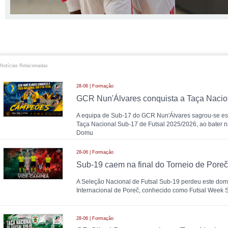
Notícias Relacionadas
28-06 | Formação
A equipa de Sub-17 do GCR Nun'Álvares sagrou-se 
Taça Nacional Sub-17 de Futsal 2025/2026, ao bater n
Domu
28-06 | Formação
A Seleção Nacional de Futsal Sub-19 perdeu este domi
Internacional de Poreč, conhecido como Futsal Week
28-06 | Formação