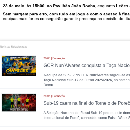
23 de maio, às 15h00, no Pavilhão João Rocha
, enquanto
Leões 
Sem margem para erro, com tudo em jogo e com o acesso à fina
equipas mais fortes conseguirão garantir presença na decisão do títu
Notícias Relacionadas
28-06 | Formação
A equipa de Sub-17 do GCR Nun'Álvares sagrou-se 
Taça Nacional Sub-17 de Futsal 2025/2026, ao bater n
Domu
28-06 | Formação
A Seleção Nacional de Futsal Sub-19 perdeu este domi
Internacional de Poreč, conhecido como Futsal Week