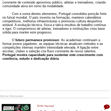
constante de conteúdo aproximou público, atletas e treinadores, criando
comunidade ativa em torno da modalidade.
Com a soma destes elementos, Portugal consolidou posição forte
no futsal mundial. O país investiu na formação, manteve calendários
competitivos, melhorou infraestruturas e promoveu cultura desportiva
estável. A evolução técnica, física e tática resultou de trabalho contínuo
e rigor. O compromisso de atletas, treinadores e instituições criou base
sólida para manter este progresso.
O
futuro permanece promissor
. As academias continuam a
formar jovens jogadores, as equipas técnicas atualizam métodos e as
competições internas mantêm intensidade elevada. A ligação entre
escolas, clubes e seleção cria fluxo constante de novos talentos.
Portugal mostra capacidade para sustentar este crescimento com
coerência, estudo e dedicação diária
.
Notícias Relacionadas
05-08 | Nacional
3