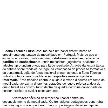
A
Zona Técnica Futsal
assume hoje um papel determinante no
crescimento sustentado da modalidade em Portugal. Mais do que um
espaço de opinião, tornou-se uma
plataforma de análise, reflexão e
partilha de conhecimento
, onde treinadores, jogadores, analistas e
adeptos aprofundam o jogo para lá do resultado. Através da leitura tática,
do debate sobre modelos de jogo, da valorização do processo formativo e
da contextualização do futsal nacional e internacional, a Zona Técnica
Futsal contribui para uma
literacia desportiva mais exigente e
informada
. Este trabalho contínuo ajuda a elevar o discurso em torno da
modalidade, aproxima diferentes gerações do jogo e reforça a ideia de
que o futsal se constrói tanto dentro da quadra como na capacidade de
pensar, explicar e evoluir coletivamente.
A
formação técnica
desempenhou papel central no
desenvolvimento da modalidade. Os treinadores portugueses construíram
métodos rigorosos e orientaram treinos que exigem decisões rápidas,