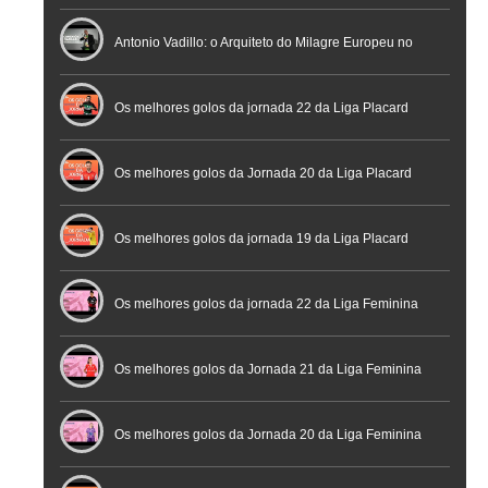
profissional em conferência histórica na Cidade do
Antonio Vadillo: o Arquiteto do Milagre Europeu no
Futebol
Futsal | Documentário
Os melhores golos da jornada 22 da Liga Placard
Os melhores golos da Jornada 20 da Liga Placard
Futsal
Os melhores golos da jornada 19 da Liga Placard
Os melhores golos da jornada 22 da Liga Feminina
Placard
Os melhores golos da Jornada 21 da Liga Feminina
Placard
Os melhores golos da Jornada 20 da Liga Feminina