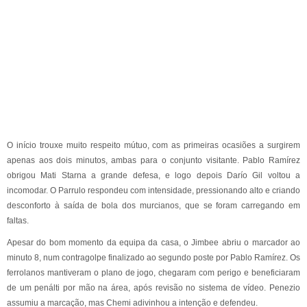
O início trouxe muito respeito mútuo, com as primeiras ocasiões a surgirem
apenas aos dois minutos, ambas para o conjunto visitante. Pablo Ramírez
obrigou Mati Starna a grande defesa, e logo depois Darío Gil voltou a
incomodar. O Parrulo respondeu com intensidade, pressionando alto e criando
desconforto à saída de bola dos murcianos, que se foram carregando em
faltas.
Apesar do bom momento da equipa da casa, o Jimbee abriu o marcador ao
minuto 8, num contragolpe finalizado ao segundo poste por Pablo Ramírez. Os
ferrolanos mantiveram o plano de jogo, chegaram com perigo e beneficiaram
de um penálti por mão na área, após revisão no sistema de vídeo. Penezio
assumiu a marcação, mas Chemi adivinhou a intenção e defendeu.