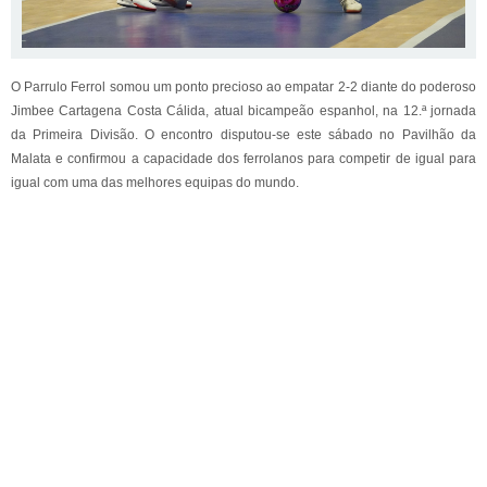
O Parrulo Ferrol somou um ponto precioso ao empatar 2-2 diante do poderoso
Jimbee Cartagena Costa Cálida, atual bicampeão espanhol, na 12.ª jornada
da Primeira Divisão. O encontro disputou-se este sábado no Pavilhão da
Malata e confirmou a capacidade dos ferrolanos para competir de igual para
igual com uma das melhores equipas do mundo.